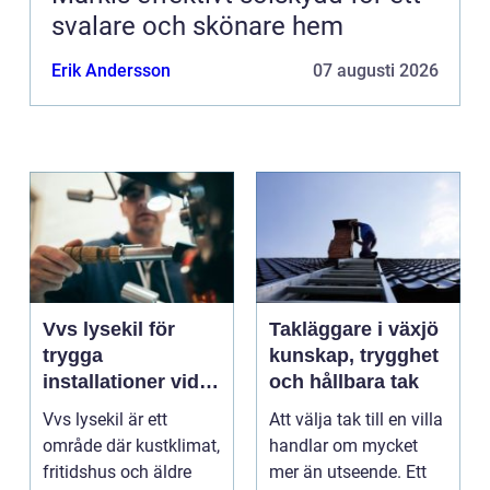
svalare och skönare hem
Erik Andersson
07 augusti 2026
Vvs lysekil för
Takläggare i växjö
trygga
kunskap, trygghet
installationer vid
och hållbara tak
kusten
Vvs lysekil är ett
Att välja tak till en villa
område där kustklimat,
handlar om mycket
fritidshus och äldre
mer än utseende. Ett