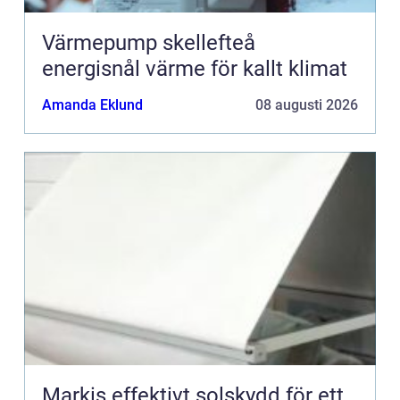
Värmepump skellefteå
energisnål värme för kallt klimat
Amanda Eklund
08 augusti 2026
Markis effektivt solskydd för ett