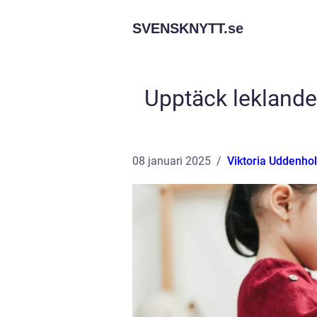
SVENSKNYTT.
se
Upptäck leklandet
08 januari 2025
Viktoria Uddenho