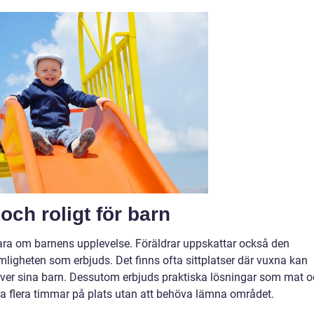
och roligt för barn
bara om barnens upplevelse. Föräldrar uppskattar också den
igheten som erbjuds. Det finns ofta sittplatser där vuxna kan
över sina barn. Dessutom erbjuds praktiska lösningar som mat 
ringa flera timmar på plats utan att behöva lämna området.