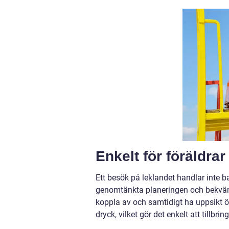
Enkelt för
föräldrar
Ett besök på leklandet handlar inte 
genomtänkta planeringen och bekväml
koppla av och samtidigt ha uppsikt 
dryck, vilket gör det enkelt att tillb