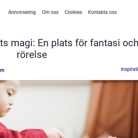
Annonsering
Om oss
Cookies
Kontakta oss
s magi: En plats för fantasi oc
rörelse
inspirat
lm