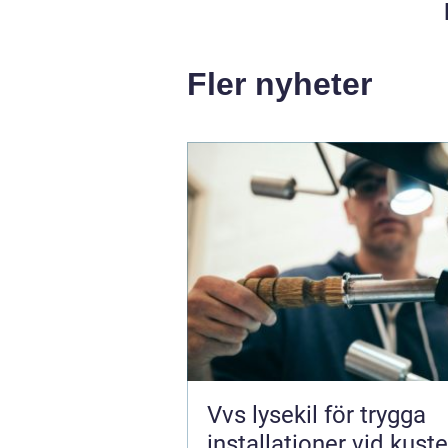
Fler nyheter
Vvs lysekil för trygga
installationer vid kust