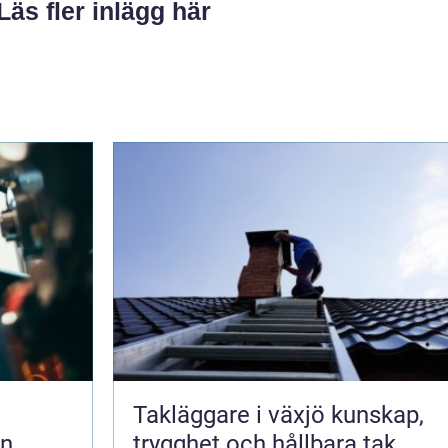
Läs fler inlägg här
Takläggare i växjö kunskap,
en
trygghet och hållbara tak