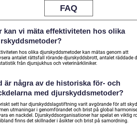
FAQ
 kan vi mäta effektiviteten hos olika
urskyddsmetoder?
ktiviteten hos olika djurskyddsmetoder kan mätas genom att
sera antalet rättsfall rörande djurskyddsbrott, antalet räddade d
tatistik från djursjukhus och veterinärkliniker.
 är några av de historiska för- och
ckdelarna med djurskyddsmetoder?
riskt sett har djurskyddslagstiftning varit avgörande för att sky
, men utmaningar i genomförandet och brist på global harmonise
ara en nackdel. Djurskyddsorganisationer har spelat en viktig rol
bland finns det skillnader i åsikter och brist på samordning.