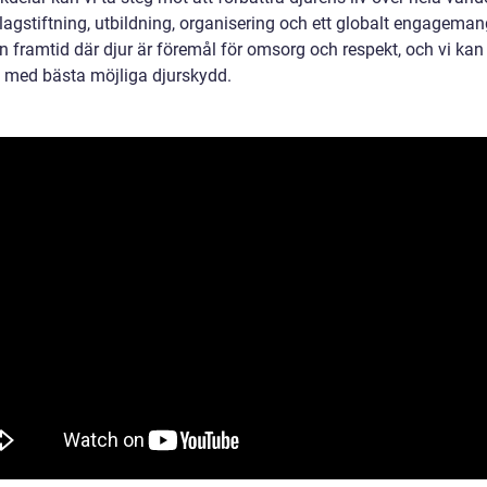
agstiftning, utbildning, organisering och ett globalt engageman
n framtid där djur är föremål för omsorg och respekt, och vi kan
d med bästa möjliga djurskydd.