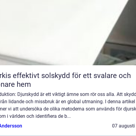
skydd för ett svalare och
önare hem
duktion: Djurskydd är ett viktigt ämne som rör oss alla. Att skyd
från lidande och missbruk är en global utmaning. I denna artikel
er vi att undersöka de olika metoderna som används för djurs
om i världen och identifiera de b...
 Andersson
07 augusti