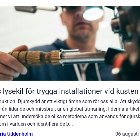
 lysekil för trygga installationer vid kusten
duktion: Djurskydd är ett viktigt ämne som rör oss alla. Att skyd
från lidande och missbruk är en global utmaning. I denna artikel
er vi att undersöka de olika metoderna som används för djurs
om i världen och identifiera de b...
oria Uddenholm
06 augusti