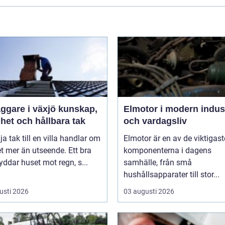
are i växjö kunskap,
Elmotor i modern indus
het och hållbara tak
och vardagsliv
lja tak till en villa handlar om
Elmotor är en av de viktigast
 mer än utseende. Ett bra
komponenterna i dagens
yddar huset mot regn, s...
samhälle, från små
hushållsapparater till stor...
usti 2026
03 augusti 2026