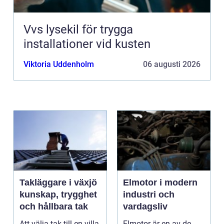
Vvs lysekil för trygga
installationer vid kusten
Viktoria Uddenholm
06 augusti 2026
Takläggare i växjö
Elmotor i modern
kunskap, trygghet
industri och
och hållbara tak
vardagsliv
Att välja tak till en villa
Elmotor är en av de