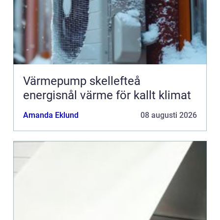
Värmepump skellefteå
energisnål värme för kallt klimat
Amanda Eklund
08 augusti 2026