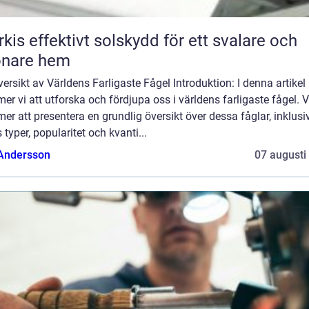
skydd för ett svalare och
önare hem
ersikt av Världens Farligaste Fågel Introduktion: I denna artikel
r vi att utforska och fördjupa oss i världens farligaste fågel. V
r att presentera en grundlig översikt över dessa fåglar, inklusi
 typer, popularitet och kvanti...
 Andersson
07 augusti