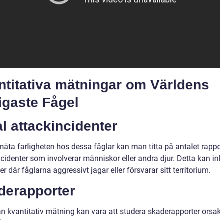
ntitativa mätningar om Världens
igaste Fågel
l attackincidenter
 mäta farligheten hos dessa fåglar kan man titta på antalet rapp
cidenter som involverar människor eller andra djur. Detta kan in
er där fåglarna aggressivt jagar eller försvarar sitt territorium.
derapporter
n kvantitativ mätning kan vara att studera skaderapporter orsa