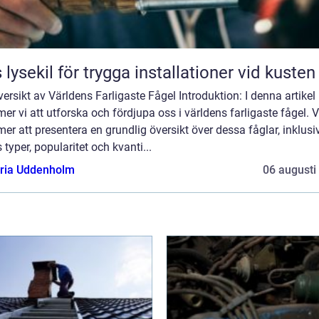
 lysekil för trygga installationer vid kusten
ersikt av Världens Farligaste Fågel Introduktion: I denna artikel
r vi att utforska och fördjupa oss i världens farligaste fågel. V
r att presentera en grundlig översikt över dessa fåglar, inklusi
 typer, popularitet och kvanti...
oria Uddenholm
06 augusti