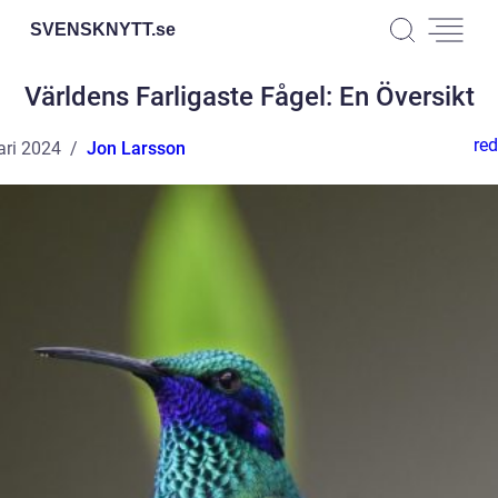
SVENSKNYTT.
se
Världens Farligaste Fågel: En Översikt
red
ari 2024
Jon Larsson