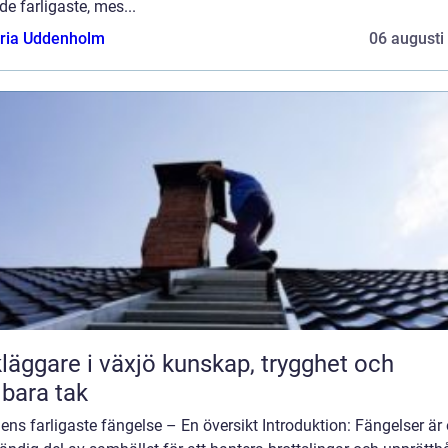
de farligaste, mes...
oria Uddenholm
06 augusti
are i växjö kunskap, trygghet och
lbara tak
ens farligaste fängelse – En översikt Introduktion: Fängelser är