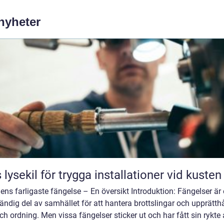
 nyheter
 lysekil för trygga installationer vid kusten
ens farligaste fängelse – En översikt Introduktion: Fängelser är
ndig del av samhället för att hantera brottslingar och upprätthå
ch ordning. Men vissa fängelser sticker ut och har fått sin rykte 