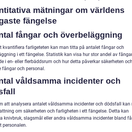
ntitativa mätningar om världens
igaste fängelse
ntal fångar och överbeläggning
t kvantifiera farligeteten kan man titta på antalet fångar och
ggning i ett fängelse. Statistik kan visa hur stor andel av fånga
de i en- eller flerbäddsrum och hur detta påverkar säkerheten oc
e fångar och personal.
Antal våldsamma incidenter och
fall
 att analysera antalet våldsamma incidenter och dödsfall kan
attning om säkerheten och farligheten i ett fängelse. Detta kan
ra knivbruk, slagsmål eller andra våldsamma incidenter bland f
t personalen.