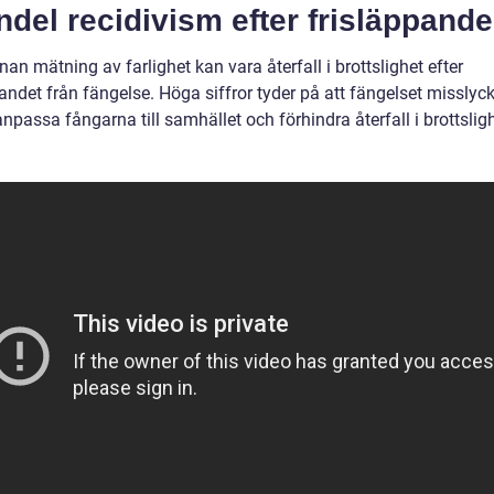
ndel recidivism efter frisläppande
an mätning av farlighet kan vara återfall i brottslighet efter
pandet från fängelse. Höga siffror tyder på att fängelset missly
anpassa fångarna till samhället och förhindra återfall i brottsligh