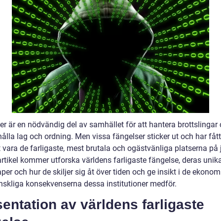
er är en nödvändig del av samhället för att hantera brottslingar
ålla lag och ordning. Men vissa fängelser sticker ut och har fått
t vara de farligaste, mest brutala och ogästvänliga platserna på 
rtikel kommer utforska världens farligaste fängelse, deras unik
er och hur de skiljer sig åt över tiden och ge insikt i de ekono
skliga konsekvenserna dessa institutioner medför.
entation av världens farligaste