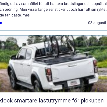
ndig del av samhället för att hantera brottslingar och upprätthå
ch ordning. Men vissa fängelser sticker ut och har fått sin rykte 
de farligaste, mes...
n
03 augusti
Flaklock smartare lastutrymme för pickupen