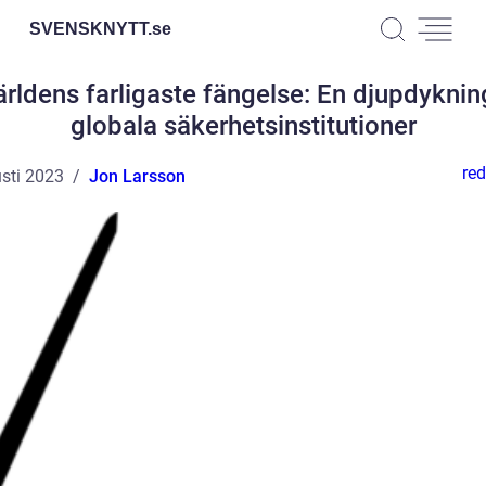
SVENSKNYTT.
se
ärldens farligaste fängelse: En djupdykning
globala säkerhetsinstitutioner
red
sti 2023
Jon Larsson