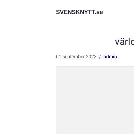
SVENSKNYTT.
se
värl
01 september 2023
admin