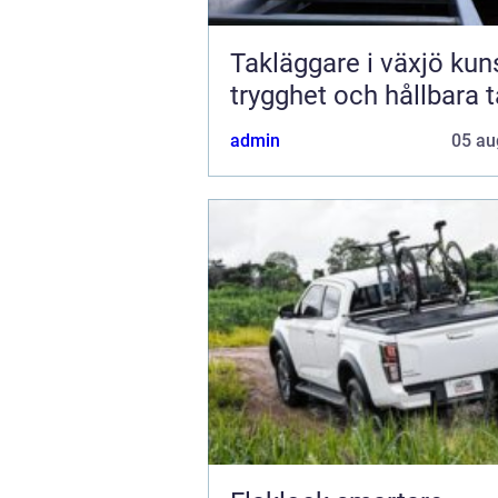
Takläggare i växjö kunskap,
trygghet och hållbara 
admin
05 au