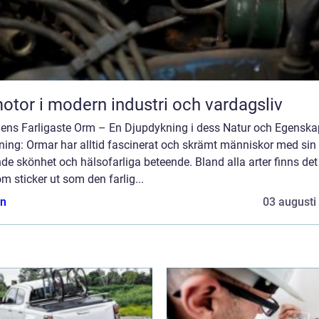
otor i modern industri och vardagsliv
dens Farligaste Orm – En Djupdykning i dess Natur och Egenska
ning: Ormar har alltid fascinerat och skrämt människor med sin
de skönhet och hälsofarliga beteende. Bland alla arter finns de
m sticker ut som den farlig...
n
03 augusti