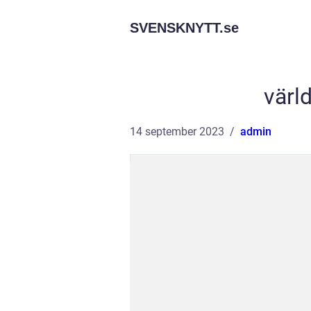
SVENSKNYTT.
se
värl
14 september 2023
admin