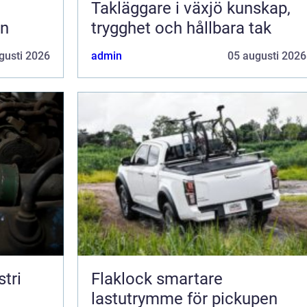
Takläggare i växjö kunskap,
en
trygghet och hållbara tak
gusti 2026
admin
05 augusti 2026
tri
Flaklock smartare
lastutrymme för pickupen