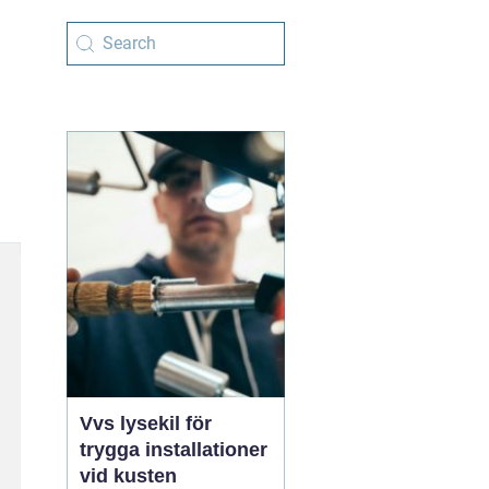
Vvs lysekil för
trygga installationer
vid kusten