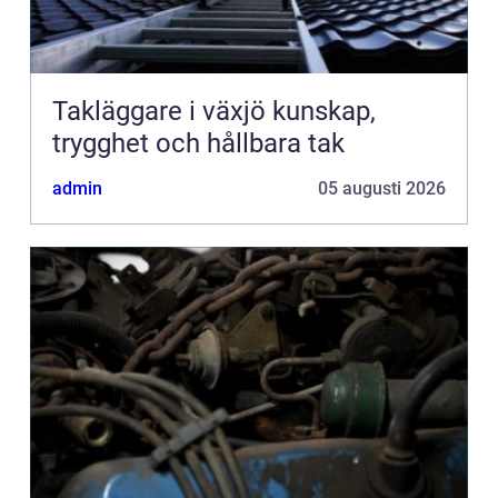
Takläggare i växjö kunskap,
trygghet och hållbara tak
admin
05 augusti 2026