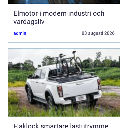
Elmotor i modern industri och
vardagsliv
admin
03 augusti 2026
Flaklock smartare lastutrymme