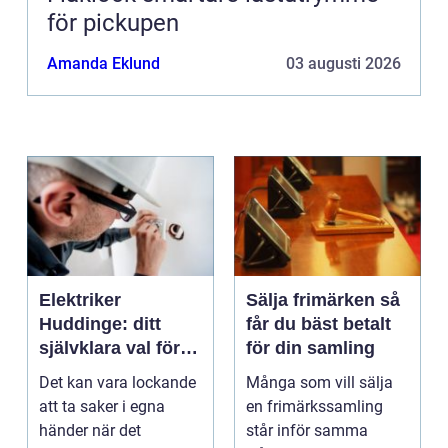
för pickupen
Amanda Eklund
03 augusti 2026
Elektriker
Sälja frimärken så
Huddinge: ditt
får du bäst betalt
självklara val för
för din samling
säker elinstallation
Det kan vara lockande
Många som vill sälja
att ta saker i egna
en frimärkssamling
händer när det
står inför samma