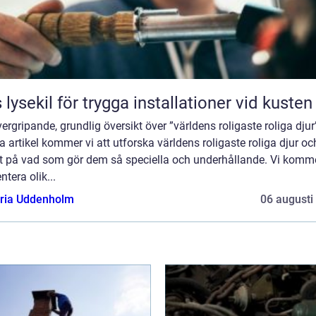
 lysekil för trygga installationer vid kusten
ergripande, grundlig översikt över ”världens roligaste roliga djur”
 artikel kommer vi att utforska världens roligaste roliga djur oc
tt på vad som gör dem så speciella och underhållande. Vi komme
ntera olik...
oria Uddenholm
06 augusti