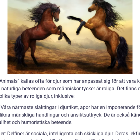
Animals” kallas ofta för djur som har anpassat sig för att vara
r naturliga beteenden som människor tycker är roliga. Det finns 
ika typer av roliga djur, inklusive:
: Våra närmaste släktingar i djurriket, apor har en imponerande
erlikna mänskliga handlingar och ansiktsuttryck. De är också kän
fullhet och humoristiska beteende.
ner: Delfiner är sociala, intelligenta och skickliga djur. Deras lekf