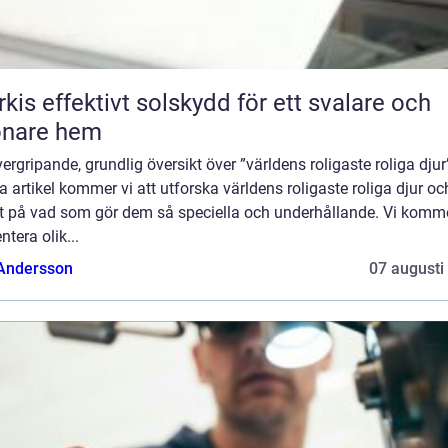
skydd för ett svalare och
önare hem
ergripande, grundlig översikt över ”världens roligaste roliga djur”
 artikel kommer vi att utforska världens roligaste roliga djur oc
tt på vad som gör dem så speciella och underhållande. Vi komme
ntera olik...
 Andersson
07 augusti