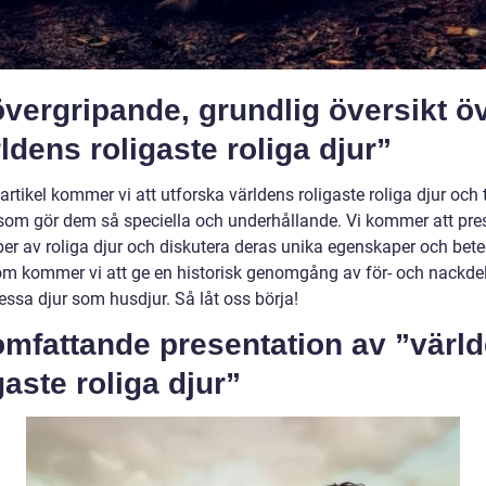
vergripande, grundlig översikt ö
ldens roligaste roliga djur”
artikel kommer vi att utforska världens roligaste roliga djur och t
som gör dem så speciella och underhållande. Vi kommer att pre
yper av roliga djur och diskutera deras unika egenskaper och bet
m kommer vi att ge en historisk genomgång av för- och nackde
essa djur som husdjur. Så låt oss börja!
omfattande presentation av ”värl
gaste roliga djur”