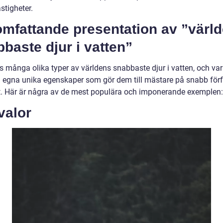
stigheter.
omfattande presentation av ”värl
baste djur i vatten”
ns många olika typer av världens snabbaste djur i vatten, och va
a egna unika egenskaper som gör dem till mästare på snabb förf
et. Här är några av de mest populära och imponerande exemplen:
valor