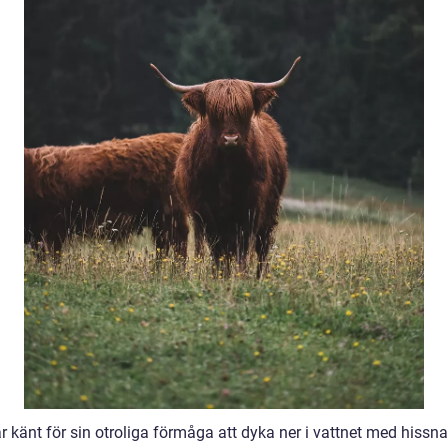
r känt för sin otroliga förmåga att dyka ner i vattnet med hissn