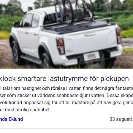
Flaklock smartare lastutrymme för pickupen
i talar om hastighet och rörelse i vatten finns det några fantast
ser som sticker ut världens snabbaste djur i vatten. Dessa skape
volutionärt anpassat sig för att bli mästare på att navigera ge
et med otrolig snabbhet ...
da Eklund
03 augusti