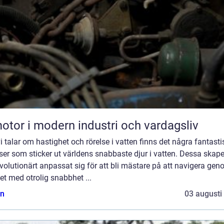
otor i modern industri och vardagsliv
i talar om hastighet och rörelse i vatten finns det några fantast
ser som sticker ut världens snabbaste djur i vatten. Dessa skape
volutionärt anpassat sig för att bli mästare på att navigera ge
et med otrolig snabbhet ...
n
03 augusti