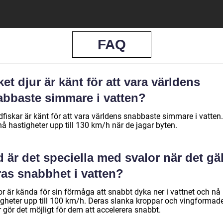
FAQ
ket djur är känt för att vara världens
abbaste simmare i vatten?
dfiskar är känt för att vara världens snabbaste simmare i vatten
å hastigheter upp till 130 km/h när de jagar byten.
 är det speciella med svalor när det gäl
ras snabbhet i vatten?
or är kända för sin förmåga att snabbt dyka ner i vattnet och nå
igheter upp till 100 km/h. Deras slanka kroppar och vingformad
 gör det möjligt för dem att accelerera snabbt.