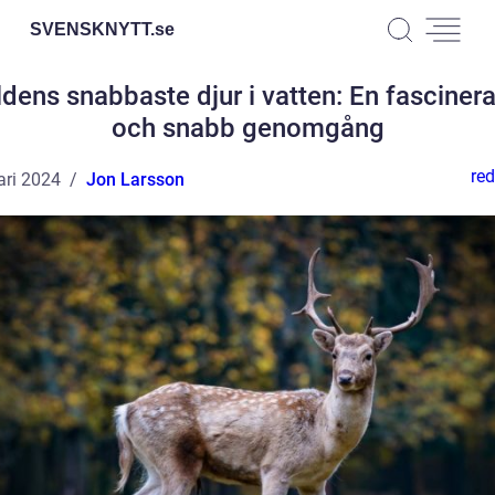
SVENSKNYTT.
se
ldens snabbaste djur i vatten: En fasciner
och snabb genomgång
red
ari 2024
Jon Larsson