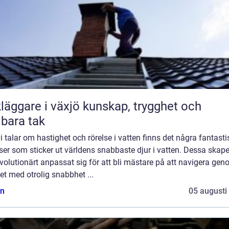
are i växjö kunskap, trygghet och
lbara tak
i talar om hastighet och rörelse i vatten finns det några fantast
ser som sticker ut världens snabbaste djur i vatten. Dessa skape
volutionärt anpassat sig för att bli mästare på att navigera ge
et med otrolig snabbhet ...
n
05 augusti