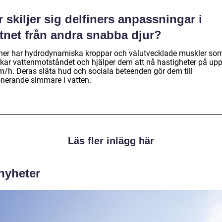
 skiljer sig delfiners anpassningar i
tnet från andra snabba djur?
iner har hydrodynamiska kroppar och välutvecklade muskler so
kar vattenmotståndet och hjälper dem att nå hastigheter på upp 
m/h. Deras släta hud och sociala beteenden gör dem till
nerande simmare i vatten.
Läs fler inlägg här
 nyheter