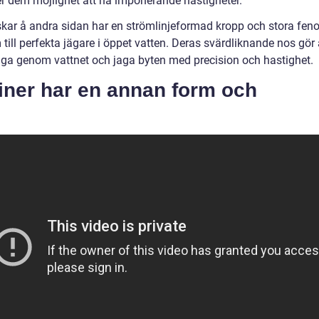
er dem möjlighet att nå imponerande hastigheter.
skar å andra sidan har en strömlinjeformad kropp och stora fen
till perfekta jägare i öppet vatten. Deras svärdliknande nos gör 
ga genom vattnet och jaga byten med precision och hastighet.
iner har en annan form och