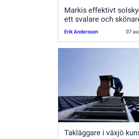
Markis effektivt solskydd för
ett svalare och sköna
Erik Andersson
07 au
Takläggare i växjö kunskap,