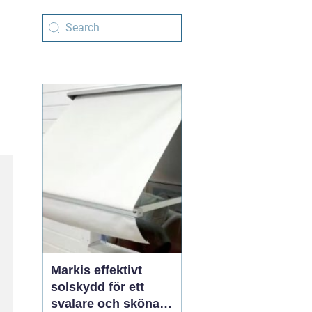
Markis effektivt
solskydd för ett
svalare och skönare