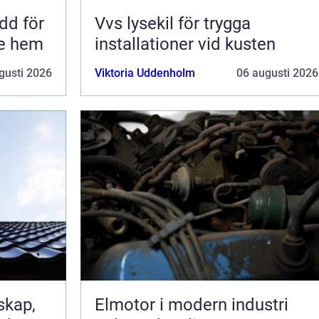
Vvs lysekil för trygga
re hem
installationer vid kusten
gusti 2026
Viktoria Uddenholm
06 augusti 2026
Elmotor i modern industri