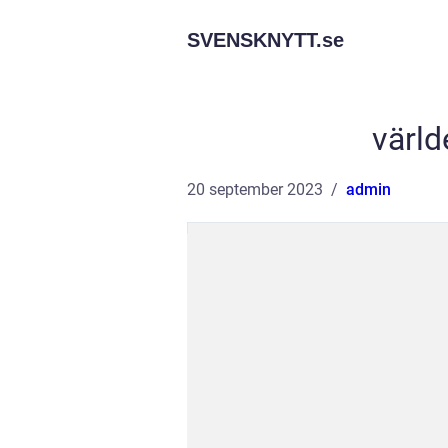
SVENSKNYTT.
se
värl
20 september 2023
admin