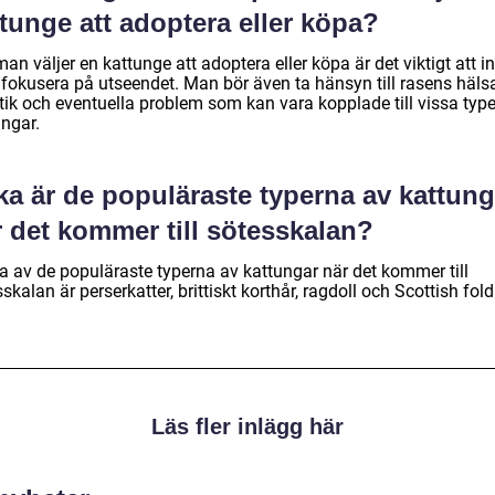
tunge att adoptera eller köpa?
an väljer en kattunge att adoptera eller köpa är det viktigt att in
 fokusera på utseendet. Man bör även ta hänsyn till rasens hälsa
tik och eventuella problem som kan vara kopplade till vissa type
ungar.
ka är de populäraste typerna av kattung
 det kommer till sötesskalan?
a av de populäraste typerna av kattungar när det kommer till
skalan är perserkatter, brittiskt korthår, ragdoll och Scottish fold
Läs fler inlägg här