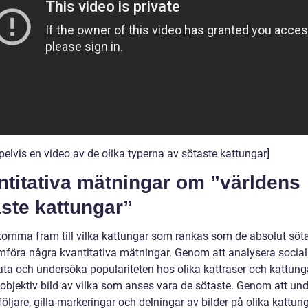
elvis en video av de olika typerna av sötaste kattungar]
ntitativa mätningar om ”världens
ste kattungar”
 komma fram till vilka kattungar som rankas som de absolut söt
mföra några kvantitativa mätningar. Genom att analysera socia
ta och undersöka populariteten hos olika kattraser och kattung
n objektiv bild av vilka som anses vara de sötaste. Genom att un
följare, gilla-markeringar och delningar av bilder på olika kattun