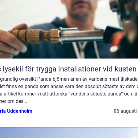
 lysekil för trygga installationer vid kusten
grundlig översikt Panda björnen är en av världens mest älskade 
et finns en panda som anses vara den absolut sötaste av dem al
 artikel kommer vi att utforska ”världens sötaste panda” och lä
mer om des...
oria Uddenholm
06 augusti