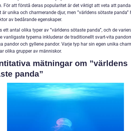
n. För att förstå deras popularitet är det viktigt att veta att pand
lt är unika och charmerande djur, men ”världens sötaste panda” 
aktor av bedårande egenskaper.
s ett antal olika typer av ”världens sötaste panda”, och de varier
De vanligaste typerna inkluderar de traditionellt svart-vita pandor
ga pandor och gyllene pandor. Varje typ har sin egen unika char
rar olika grupper av människor.
ntitativa mätningar om ”världens
aste panda”