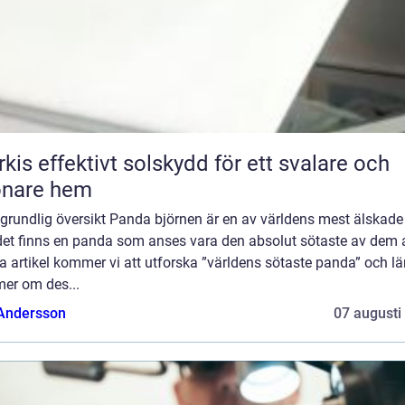
skydd för ett svalare och
önare hem
grundlig översikt Panda björnen är en av världens mest älskade 
et finns en panda som anses vara den absolut sötaste av dem al
 artikel kommer vi att utforska ”världens sötaste panda” och lä
mer om des...
 Andersson
07 augusti