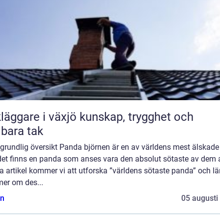
are i växjö kunskap, trygghet och
lbara tak
grundlig översikt Panda björnen är en av världens mest älskade 
et finns en panda som anses vara den absolut sötaste av dem al
 artikel kommer vi att utforska ”världens sötaste panda” och lä
mer om des...
n
05 augusti