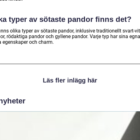
ka typer av sötaste pandor finns det?
inns olika typer av sötaste pandor, inklusive traditionellt svart-vi
or, rödaktiga pandor och gyllene pandor. Varje typ har sina egn
a egenskaper och charm.
Läs fler inlägg här
 nyheter