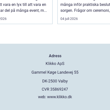
t vara en lyx till att vara en
många inför praktiska beslut 
lar del på många event, m...
sorgen. Frågor om ceremoni, 
 2026
04 juli 2026
Adress
web:
www.klikko.dk