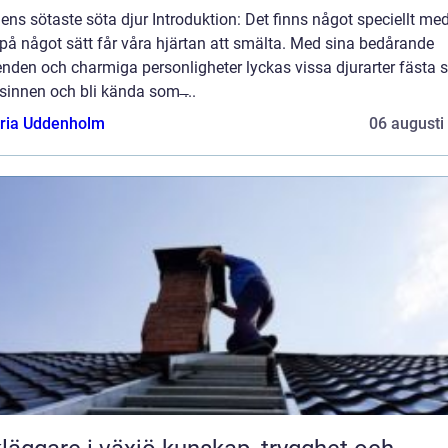
ens sötaste söta djur Introduktion: Det finns något speciellt med
på något sätt får våra hjärtan att smälta. Med sina bedårande
nden och charmiga personligheter lyckas vissa djurarter fästa si
sinnen och bli kända som ̶...
oria Uddenholm
06 augusti