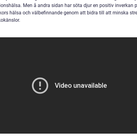
ionshälsa. Men å andra sidan har söta djur en positiv inverkan 
ors hälsa och välbefinnande genom att bidra till att minska str
kokänslor.