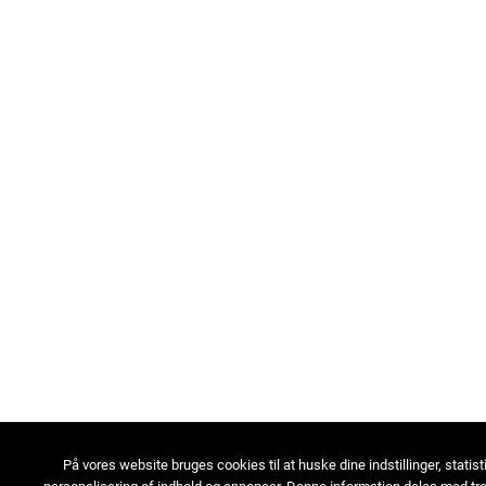
På vores website bruges cookies til at huske dine indstillinger, statist