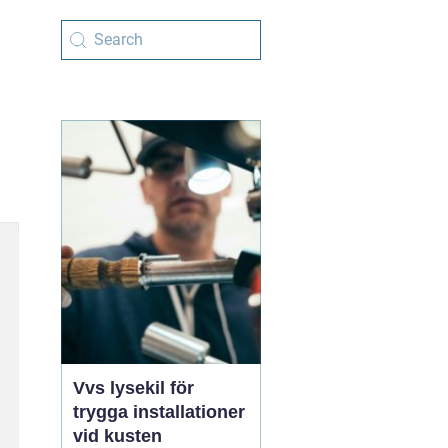
Vvs lysekil för
trygga installationer
vid kusten