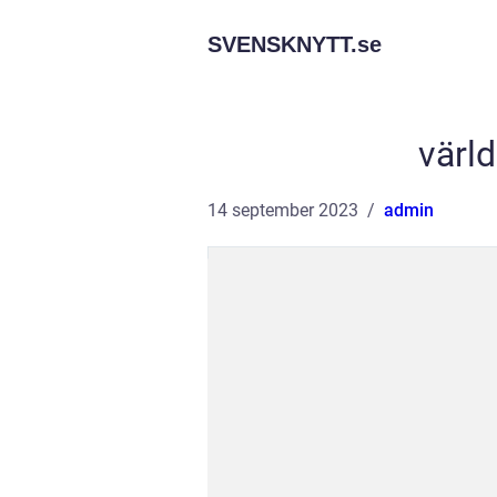
SVENSKNYTT.
se
värl
14 september 2023
admin