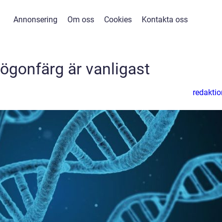
Annonsering
Om oss
Cookies
Kontakta oss
 ögonfärg är vanligast
redaktio