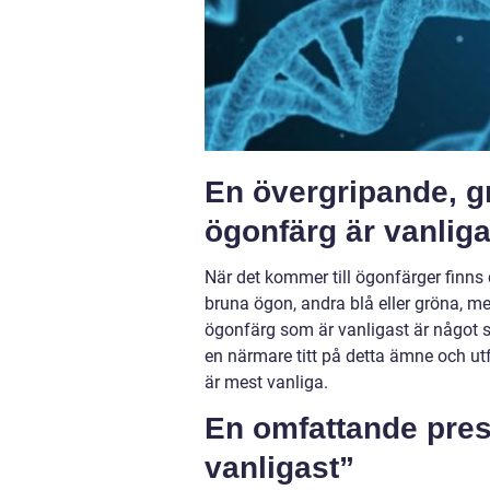
En övergripande, gr
ögonfärg är vanliga
När det kommer till ögonfärger finns 
bruna ögon, andra blå eller gröna, m
ögonfärg som är vanligast är något 
en närmare titt på detta ämne och ut
är mest vanliga.
En omfattande pres
vanligast”