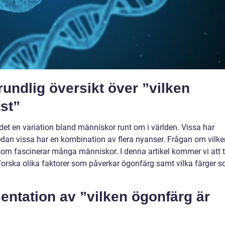
undlig översikt över ”vilken
st”
det en variation bland människor runt om i världen. Vissa har
edan vissa har en kombination av flera nyanser. Frågan om vilke
som fascinerar många människor. I denna artikel kommer vi att 
forska olika faktorer som påverkar ögonfärg samt vilka färger 
entation av ”vilken ögonfärg är