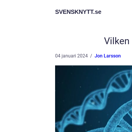
SVENSKNYTT.
se
Vilken
04 januari 2024
Jon Larsson