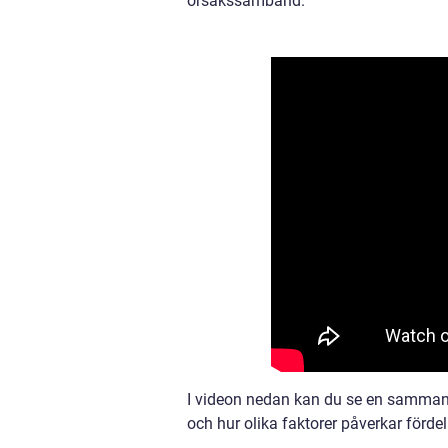
orsakssamband.
I videon nedan kan du se en sammanf
och hur olika faktorer påverkar förde