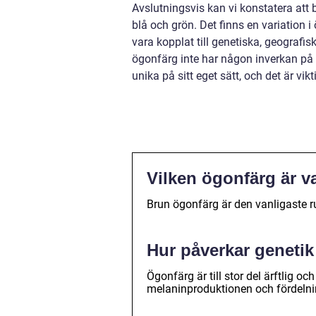
Avslutningsvis kan vi konstatera att 
blå och grön. Det finns en variation i
vara kopplat till genetiska, geografis
ögonfärg inte har någon inverkan på 
unika på sitt eget sätt, och det är vi
Vilken ögonfärg är va
Brun ögonfärg är den vanligaste ru
Hur påverkar geneti
Ögonfärg är till stor del ärftlig o
melaninproduktionen och fördelnin