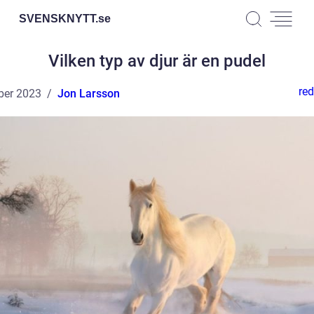
SVENSKNYTT.
se
Vilken typ av djur är en pudel
red
ber 2023
Jon Larsson