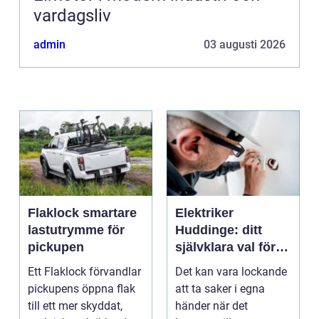
vardagsliv
admin
03 augusti 2026
Flaklock smartare
Elektriker
lastutrymme för
Huddinge: ditt
pickupen
självklara val för
säker elinstallation
Ett Flaklock förvandlar
Det kan vara lockande
pickupens öppna flak
att ta saker i egna
till ett mer skyddat,
händer när det