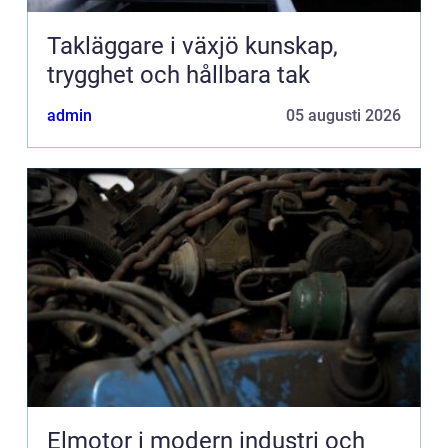
Takläggare i växjö kunskap,
trygghet och hållbara tak
admin
05 augusti 2026
Elmotor i modern industri och