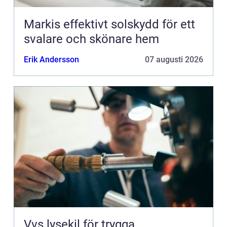
Markis effektivt solskydd för ett
svalare och skönare hem
Erik Andersson
07 augusti 2026
Vvs lysekil för trygga