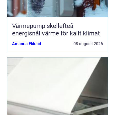
Värmepump skellefteå
energisnål värme för kallt klimat
Amanda Eklund
08 augusti 2026