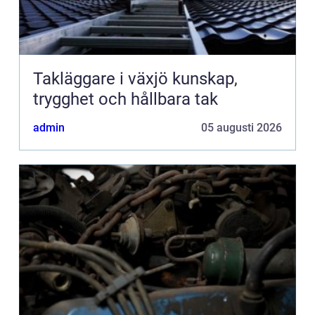
Takläggare i växjö kunskap,
trygghet och hållbara tak
admin
05 augusti 2026