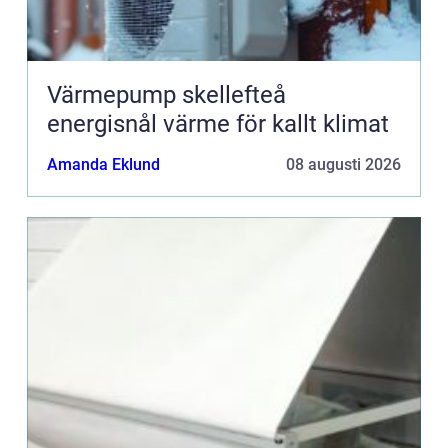
Värmepump skellefteå
energisnål värme för kallt klimat
Amanda Eklund
08 augusti 2026