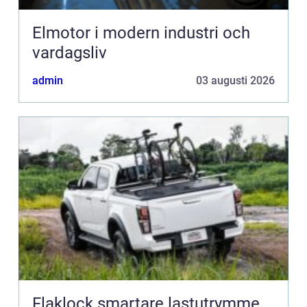
Elmotor i modern industri och
vardagsliv
admin
03 augusti 2026
Flaklock smartare lastutrymme