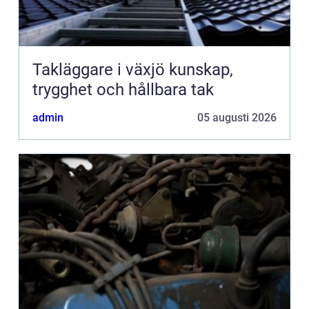
Takläggare i växjö kunskap,
trygghet och hållbara tak
admin
05 augusti 2026