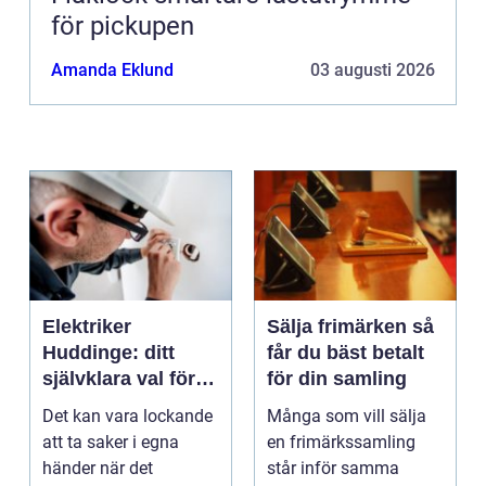
för pickupen
Amanda Eklund
03 augusti 2026
Elektriker
Sälja frimärken så
Huddinge: ditt
får du bäst betalt
självklara val för
för din samling
säker elinstallation
Det kan vara lockande
Många som vill sälja
att ta saker i egna
en frimärkssamling
händer när det
står inför samma