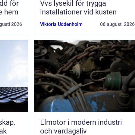
Vvs lysekil för trygga
re hem
installationer vid kusten
gusti 2026
Viktoria Uddenholm
06 augusti 2026
Elmotor i modern industri
tak
och vardagsliv