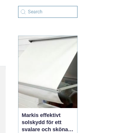
Markis effektivt
solskydd för ett
svalare och skönare