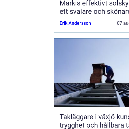
Markis effektivt solskydd för
ett svalare och sköna
Erik Andersson
07 au
Takläggare i växjö kunskap,
trygghet och hållbara 