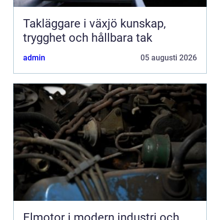
Takläggare i växjö kunskap,
trygghet och hållbara tak
admin
05 augusti 2026
Elmotor i modern industri och