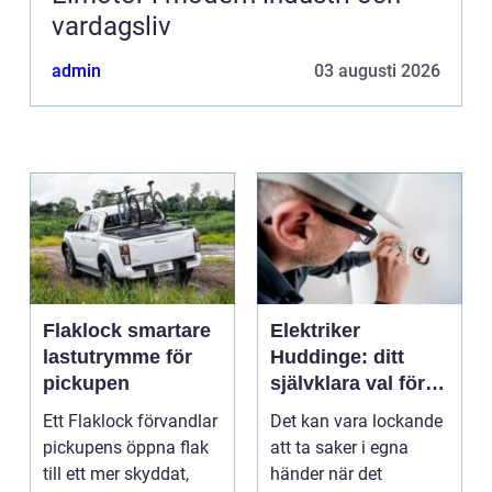
vardagsliv
admin
03 augusti 2026
Flaklock smartare
Elektriker
lastutrymme för
Huddinge: ditt
pickupen
självklara val för
säker elinstallation
Ett Flaklock förvandlar
Det kan vara lockande
pickupens öppna flak
att ta saker i egna
till ett mer skyddat,
händer när det