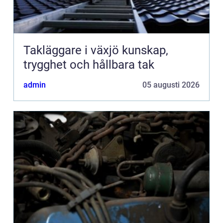
Takläggare i växjö kunskap,
trygghet och hållbara tak
admin
05 augusti 2026