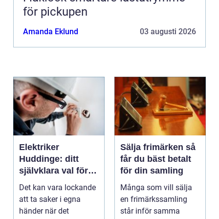
för pickupen
Amanda Eklund
03 augusti 2026
Elektriker
Sälja frimärken så
Huddinge: ditt
får du bäst betalt
självklara val för
för din samling
säker elinstallation
Det kan vara lockande
Många som vill sälja
att ta saker i egna
en frimärkssamling
händer när det
står inför samma