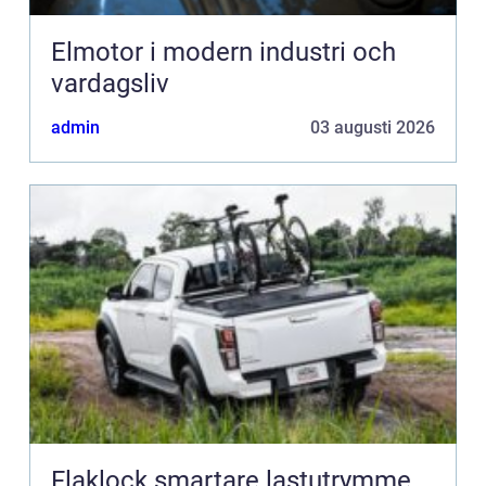
Elmotor i modern industri och
vardagsliv
admin
03 augusti 2026
Flaklock smartare lastutrymme