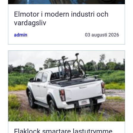
Elmotor i modern industri och
vardagsliv
admin
03 augusti 2026
Flaklock smartare lastutrymme