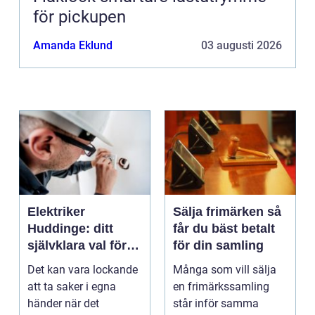
för pickupen
Amanda Eklund
03 augusti 2026
Elektriker
Sälja frimärken så
Huddinge: ditt
får du bäst betalt
självklara val för
för din samling
säker elinstallation
Det kan vara lockande
Många som vill sälja
att ta saker i egna
en frimärkssamling
händer när det
står inför samma