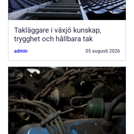
Takläggare i växjö kunskap,
trygghet och hållbara tak
admin
05 augusti 2026