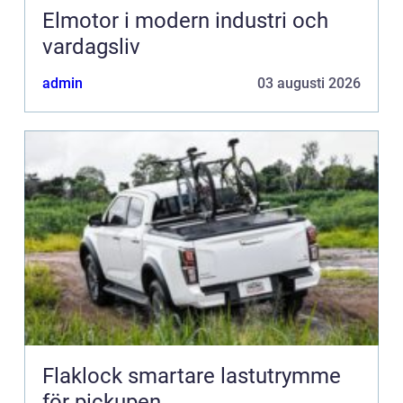
Elmotor i modern industri och
vardagsliv
admin
03 augusti 2026
Flaklock smartare lastutrymme
för pickupen