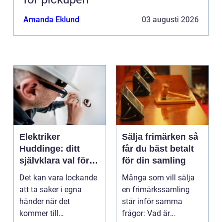
Amanda Eklund
03 augusti 2026
Elektriker
Sälja frimärken så
Huddinge: ditt
får du bäst betalt
självklara val för
för din samling
säker elinstallation
Det kan vara lockande
Många som vill sälja
att ta saker i egna
en frimärkssamling
händer när det
står inför samma
kommer till
frågor: Vad är