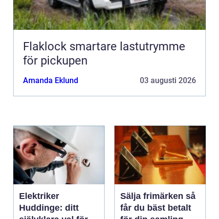
Flaklock smartare lastutrymme
för pickupen
Amanda Eklund
03 augusti 2026
Elektriker
Sälja frimärken så
Huddinge: ditt
får du bäst betalt