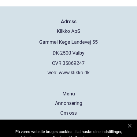
Adress
web:
www.klikko.dk
Menu
Annonsering
Om oss
Cookies
På vores website bruges cookies til at huske dine indstillinger,
Kontakta oss