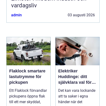
vardagsliv
admin
03 augusti 2026
Flaklock smartare
Elektriker
lastutrymme för
Huddinge: ditt
pickupen
självklara val för
säker elinstallation
Ett Flaklock förvandlar
Det kan vara lockande
pickupens öppna flak
att ta saker i egna
till ett mer skyddat,
händer när det