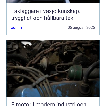
Takläggare i växjö kunskap,
trygghet och hållbara tak
admin
05 augusti 2026
Elmotor i modern industri och