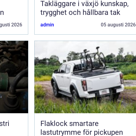
Takläggare i växjö kunskap,
en
trygghet och hållbara tak
gusti 2026
admin
05 augusti 2026
tri
Flaklock smartare
lastutrymme för pickupen