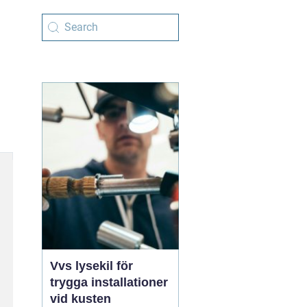
Vvs lysekil för
trygga installationer
vid kusten