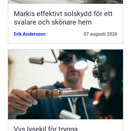
Markis effektivt solskydd för ett
svalare och skönare hem
Erik Andersson
07 augusti 2026
Vvs lysekil för trygga