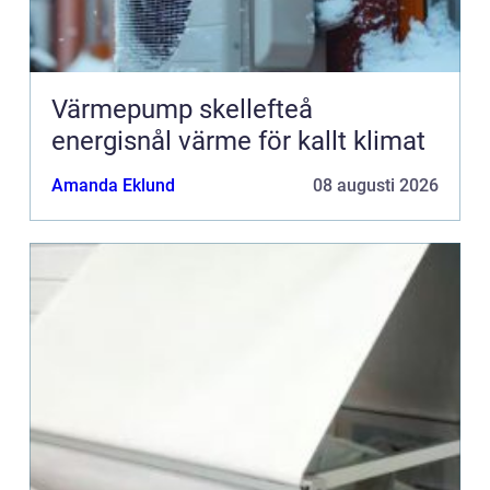
Värmepump skellefteå
energisnål värme för kallt klimat
Amanda Eklund
08 augusti 2026