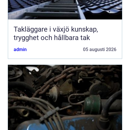
Takläggare i växjö kunskap,
trygghet och hållbara tak
admin
05 augusti 2026