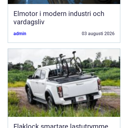
Elmotor i modern industri och
vardagsliv
admin
03 augusti 2026
Flaklock smartare lastutrymme