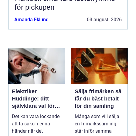
för pickupen
Amanda Eklund
03 augusti 2026
Elektriker
Sälja frimärken så
Huddinge: ditt
får du bäst betalt
självklara val för
för din samling
säker elinstallation
Det kan vara lockande
Många som vill sälja
att ta saker i egna
en frimärkssamling
händer när det
står inför samma