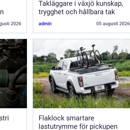
Takläggare i växjö kunskap,
en
trygghet och hållbara tak
gusti 2026
admin
05 augusti 2026
tri
Flaklock smartare
lastutrymme för pickupen