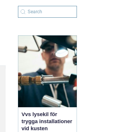
Vvs lysekil för
trygga installationer
vid kusten