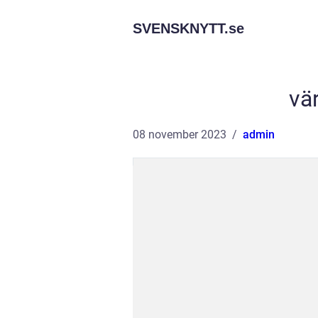
SVENSKNYTT.
se
vär
08 november 2023
admin