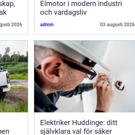
Elmotor i modern industri
tak
och vardagsliv
gusti 2026
admin
03 augusti 2026
Elektriker Huddinge: ditt
pen
självklara val för säker