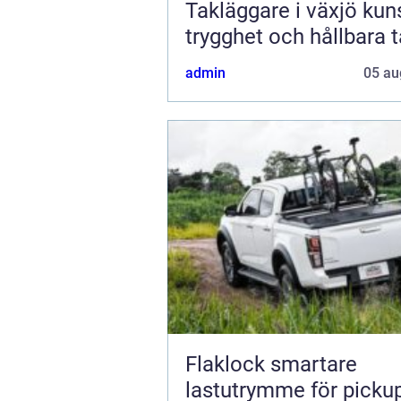
Takläggare i växjö kunskap,
trygghet och hållbara 
admin
05 au
Flaklock smartare
lastutrymme för picku