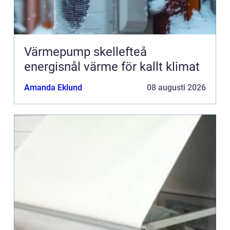
Värmepump skellefteå
energisnål värme för kallt klimat
Amanda Eklund
08 augusti 2026