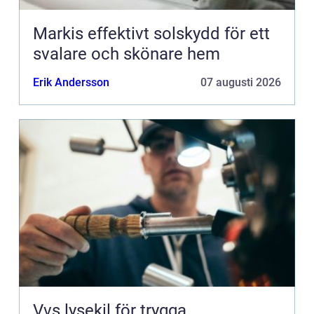
Markis effektivt solskydd för ett
svalare och skönare hem
Erik Andersson
07 augusti 2026
Vvs lysekil för trygga