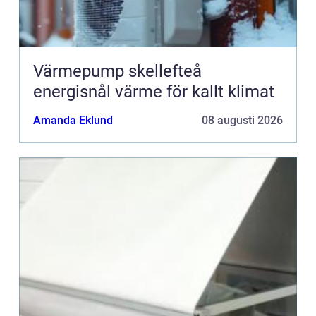
Värmepump skellefteå
energisnål värme för kallt klimat
Amanda Eklund
08 augusti 2026