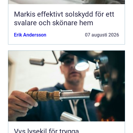
Markis effektivt solskydd för ett
svalare och skönare hem
Erik Andersson
07 augusti 2026
Vvs lysekil för trygga