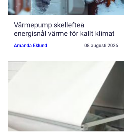
Värmepump skellefteå
energisnål värme för kallt klimat
Amanda Eklund
08 augusti 2026