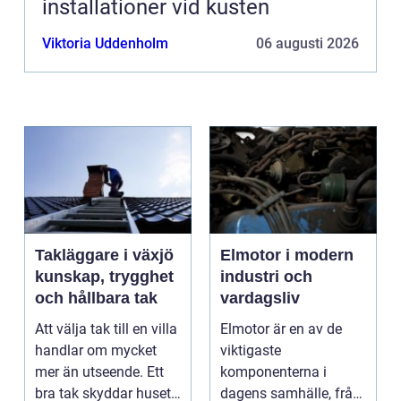
installationer vid kusten
Viktoria Uddenholm
06 augusti 2026
Takläggare i växjö
Elmotor i modern
kunskap, trygghet
industri och
och hållbara tak
vardagsliv
Att välja tak till en villa
Elmotor är en av de
handlar om mycket
viktigaste
mer än utseende. Ett
komponenterna i
bra tak skyddar huset
dagens samhälle, från